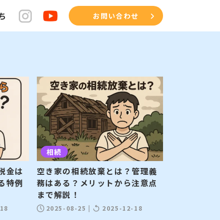
ち
お問い合わせ
相続
税金は
​​空き家の相続放棄とは？管理義
る特例
務はある？メリットから注意点
まで解説！
-18
2025-08-25
|
2025-12-18