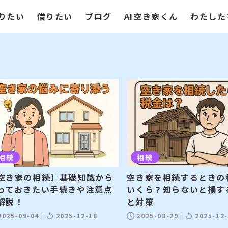
りたい
借りたい
ブログ
AI空き家くん
わたした
相続
相続
空き家の相続】基礎知識から
空き家を相続するときの
っておきたい手続きや注意点
いくら？知らないと損す
解説！
と対策
2025-09-04
|
2025-12-18
2025-08-29
|
2025-12