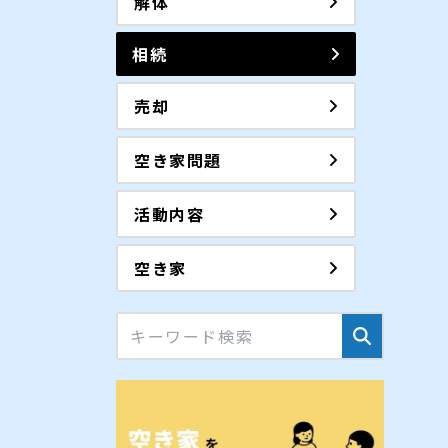
解体
相続
売却
空き家問題
活動内容
空き家